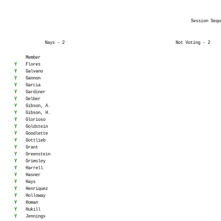
Session Sequ
Nays - 2
Not Voting - 2
Member
Y
Flores
Y
Galvano
Y
Gannon
Y
Garcia
Y
Gardiner
Y
Gelber
Y
Gibson, A.
Y
Gibson, H.
Y
Glorioso
Y
Goldstein
Y
Goodlette
Y
Gottlieb
Y
Grant
Y
Greenstein
Y
Grimsley
Y
Harrell
Y
Hasner
Y
Hays
Y
Henriquez
Y
Holloway
Y
Homan
Y
Hukill
Y
Jennings