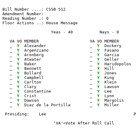
Bill Number ....: CSSB 512                             
Amendment Number:                                      
Reading Number .: 0                                    
Floor Actions ..: House Message

                    Yeas - 40           Nays - 0      
   VA VO MEMBER                     VA VO MEMBER       
_ 
Y 
 Alexander                  
_ 
Y 
 Dockery      
_ 
Y 
 Argenziano                 
_ 
Y 
 Fasano       
_ 
Y 
 Aronberg                   
_ 
Y 
 Garcia       
_ 
Y 
 Atwater                    
_ 
Y 
 Geller       
_ 
Y 
 Baker                      
_ 
Y 
 Haridopolos  
_ 
Y 
 Bennett                    
_ 
Y 
 Hill         
_ 
Y 
 Bullard                    
_ 
Y 
 Jones        
_ 
Y 
 Campbell                   
_ 
Y 
 King         
_ 
Y 
 Carlton                    
_ 
Y 
 Klein        
_ 
Y 
 Clary                      
_ 
Y 
 Lawson       
_ 
Y 
 Constantine                
_ 
Y 
 Lee          
_ 
Y 
 Crist                      
_ 
Y 
 Lynn         
_ 
Y 
 Dawson                     
_ 
Y 
 Margolis

_ 
Y 
 Diaz de la Portilla        
_ 
Y 